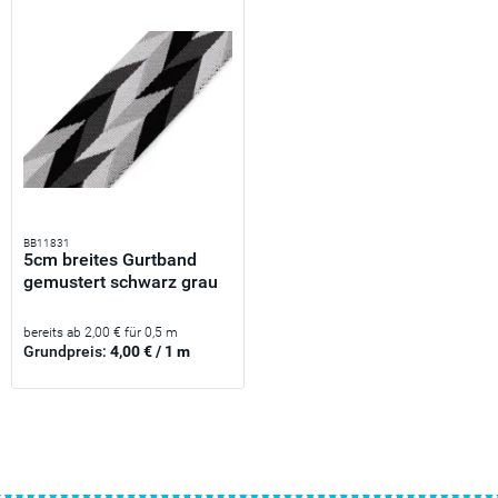
BB11831
5cm breites Gurtband
gemustert schwarz grau
-...
bereits ab 2,00 € für 0,5 m
Grundpreis:
4,00 € / 1 m