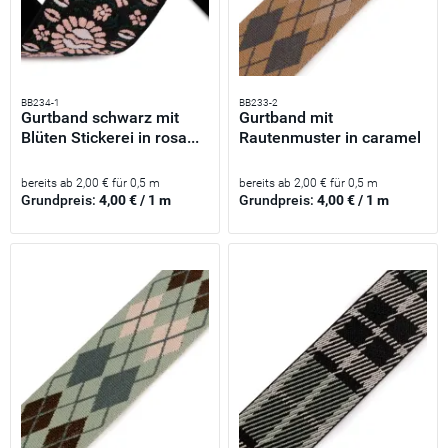
BB234-1
BB233-2
Gurtband schwarz mit
Gurtband mit
Blüten Stickerei in rosa...
Rautenmuster in caramel
braun...
bereits ab 2,00 € für 0,5 m
bereits ab 2,00 € für 0,5 m
Grundpreis:
4,00 € / 1 m
Grundpreis:
4,00 € / 1 m