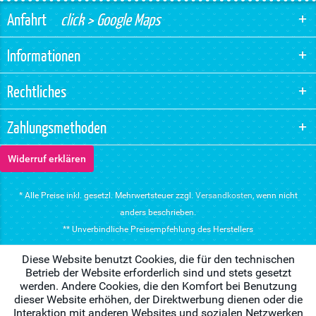
Anfahrt
click > Google Maps
Informationen
Rechtliches
Zahlungsmethoden
Widerruf erklären
* Alle Preise inkl. gesetzl. Mehrwertsteuer zzgl.
Versandkosten
, wenn nicht
anders beschrieben.
** Unverbindliche Preisempfehlung des Herstellers
Diese Website benutzt Cookies, die für den technischen
Betrieb der Website erforderlich sind und stets gesetzt
werden. Andere Cookies, die den Komfort bei Benutzung
dieser Website erhöhen, der Direktwerbung dienen oder die
Interaktion mit anderen Websites und sozialen Netzwerken