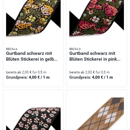
BB234-4
BB234-3
Gurtband schwarz mit
Gurtband schwarz mit
Blüten Stickerei in gelb...
Blüten Stickerei in pink...
bereits ab 2,00 € für 0,5 m
bereits ab 2,00 € für 0,5 m
Grundpreis:
4,00 € / 1 m
Grundpreis:
4,00 € / 1 m