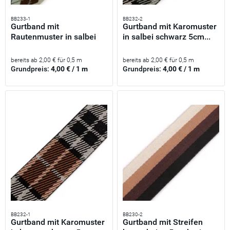
BB233-1
BB232-2
Gurtband mit
Gurtband mit Karomuster
Rautenmuster in salbei
in salbei schwarz 5cm...
grün 5cm...
bereits ab 2,00 € für 0,5 m
bereits ab 2,00 € für 0,5 m
Grundpreis:
4,00 € / 1 m
Grundpreis:
4,00 € / 1 m
BB232-1
BB230-2
Gurtband mit Karomuster
Gurtband mit Streifen