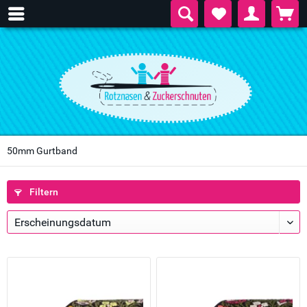
50mm Gurtband
Filtern