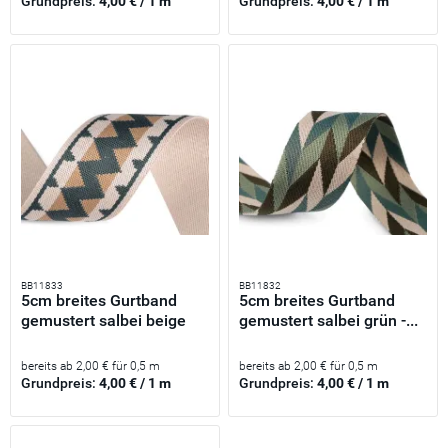
Grundpreis:
4,00 € / 1 m
Grundpreis:
4,00 € / 1 m
BB11833
BB11832
5cm breites Gurtband
5cm breites Gurtband
gemustert salbei beige
gemustert salbei grün -...
für...
bereits ab 2,00 € für 0,5 m
bereits ab 2,00 € für 0,5 m
Grundpreis:
4,00 € / 1 m
Grundpreis:
4,00 € / 1 m