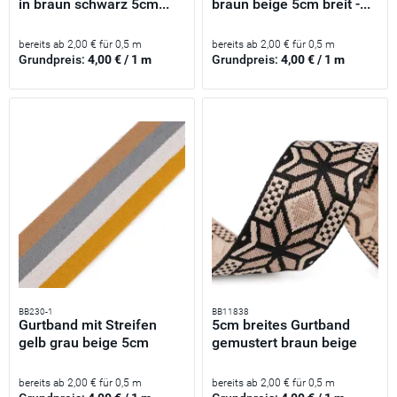
in braun schwarz 5cm...
braun beige 5cm breit -...
bereits ab 2,00 € für 0,5 m
bereits ab 2,00 € für 0,5 m
Grundpreis:
4,00 € / 1 m
Grundpreis:
4,00 € / 1 m
BB230-1
BB11838
Gurtband mit Streifen
5cm breites Gurtband
gelb grau beige 5cm
gemustert braun beige
breit...
für...
bereits ab 2,00 € für 0,5 m
bereits ab 2,00 € für 0,5 m