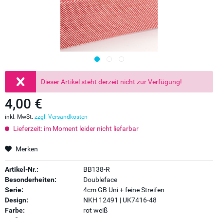
Dieser Artikel steht derzeit nicht zur Verfügung!
4,00 €
inkl. MwSt.
zzgl. Versandkosten
Lieferzeit: im Moment leider nicht liefarbar
Merken
Artikel-Nr.:
BB138-R
Besonderheiten:
Doubleface
Serie:
4cm GB Uni + feine Streifen
Design:
NKH 12491 | UK7416-48
Farbe:
rot weiß