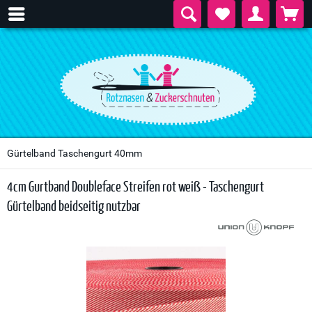
Gürtelband Taschengurt 40mm
4cm Gurtband Doubleface Streifen rot weiß - Taschengurt
Gürtelband beidseitig nutzbar