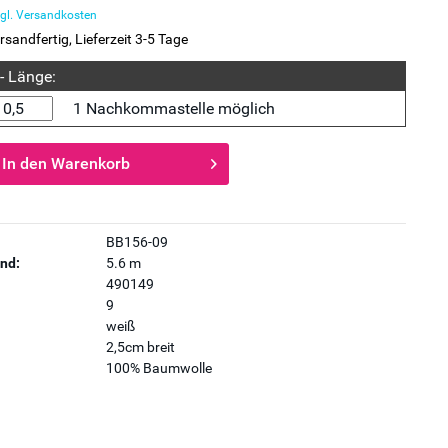
gl. Versandkosten
rsandfertig, Lieferzeit 3-5 Tage
 - Länge:
1 Nachkommastelle möglich
In den
Warenkorb
BB156-09
nd:
5.6 m
490149
9
weiß
2,5cm breit
100% Baumwolle