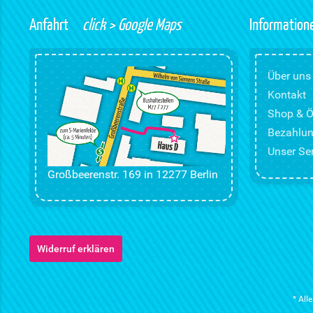
Anfahrt
click > Google Maps
Information
Über uns
Kontakt
Shop & Ö
Bezahlun
Unser Ser
Großbeerenstr. 169 in 12277 Berlin
Widerruf erklären
* All