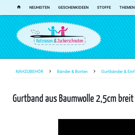
NEUHEITEN
GESCHENKIDEEN
STOFFE
THEMEN
NÄHZUBEHÖR
Bänder & Borten
Gurtbänder & Ein
Gurtband aus Baumwolle 2,5cm breit