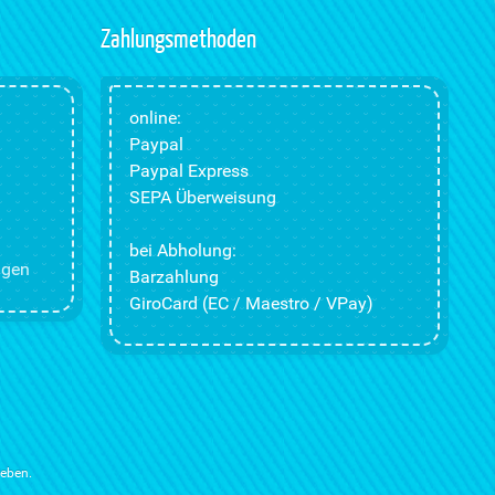
Zahlungsmethoden
online:
Paypal
Paypal Express
SEPA Überweisung
bei Abholung:
ngen
Barzahlung
GiroCard (EC / Maestro / VPay)
ieben.