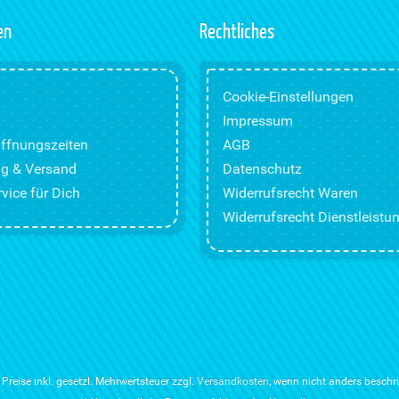
en
Rechtliches
Cookie-Einstellungen
Impressum
ffnungszeiten
AGB
g & Versand
Datenschutz
vice für Dich
Widerrufsrecht Waren
Widerrufsrecht Dienstleistu
e Preise inkl. gesetzl. Mehrwertsteuer zzgl.
Versandkosten
, wenn nicht anders beschr