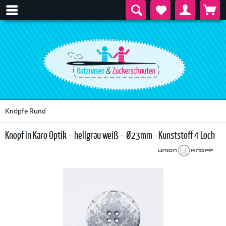
Knöpfe Rund
Knopf in Karo Optik – hellgrau weiß – Ø23mm - Kunststoff 4 Loch