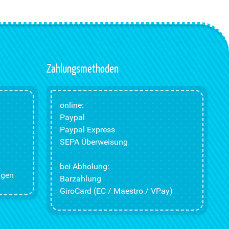
Zahlungsmethoden
online:
Paypal
Paypal Express
SEPA Überweisung
bei Abholung:
ngen
Barzahlung
GiroCard (EC / Maestro / VPay)