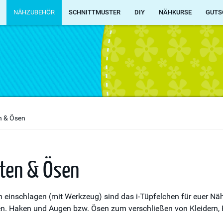
NÄHZUBEHÖR
SCHNITTMUSTER
DIY
NÄHKURSE
GUTS
n & Ösen
ten & Ösen
einschlagen (mit Werkzeug) sind das i-Tüpfelchen für euer Nähp
. Haken und Augen bzw. Ösen zum verschließen von Kleidern, 