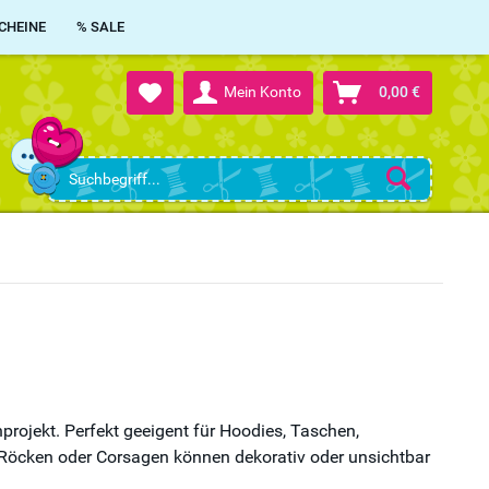
CHEINE
% SALE
Mein Konto
0,00 €
rojekt. Perfekt geeigent für Hoodies, Taschen,
Röcken oder Corsagen können dekorativ oder unsichtbar