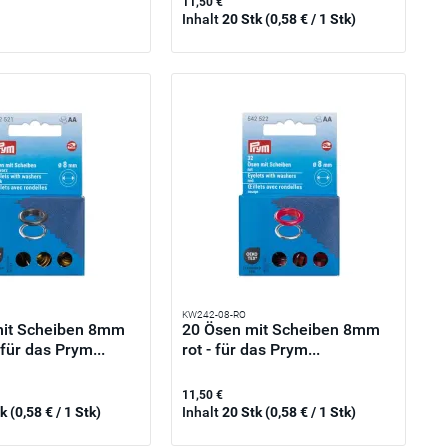
11,50 €
Inhalt
20 Stk
(0,58 € / 1 Stk)
KW242-08-RO
mit Scheiben 8mm
20 Ösen mit Scheiben 8mm
für das Prym...
rot - für das Prym...
11,50 €
tk
(0,58 € / 1 Stk)
Inhalt
20 Stk
(0,58 € / 1 Stk)