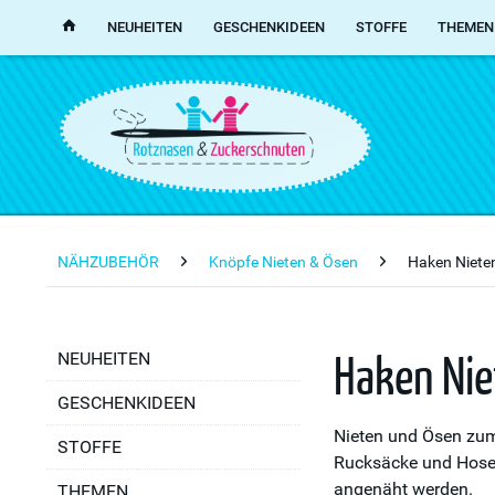
NEUHEITEN
GESCHENKIDEEN
STOFFE
THEMEN
NÄHZUBEHÖR
Knöpfe Nieten & Ösen
Haken Niete
Haken Nie
NEUHEITEN
GESCHENKIDEEN
Nieten und Ösen zum 
STOFFE
Rucksäcke und Hosen
angenäht werden.
THEMEN