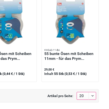
KW242-11-BU
Ösen mit Scheiben
55 bunte Ösen mit Scheiben
 das Prym...
11mm - für das Prym...
29,00 €
tk
(0,44 € / 1 Stk)
Inhalt
55 Stk
(0,53 € / 1 Stk)
Artikel pro Seite: