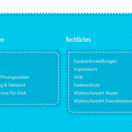
en
Rechtliches
Cookie-Einstellungen
Impressum
ffnungszeiten
AGB
g & Versand
Datenschutz
vice für Dich
Widerrufsrecht Waren
Widerrufsrecht Dienstleistu