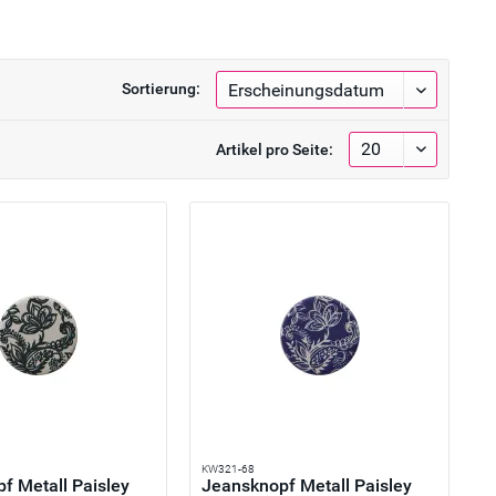
Sortierung:
Artikel pro Seite:
KW321-68
f Metall Paisley
Jeansknopf Metall Paisley