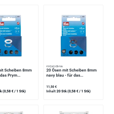
KW242-08-NA
mit Scheiben 8mm
20 Ösen mit Scheiben 8mm
 das Prym...
navy blau - für das...
11,50 €
tk
(0,58 € / 1 Stk)
Inhalt
20 Stk
(0,58 € / 1 Stk)