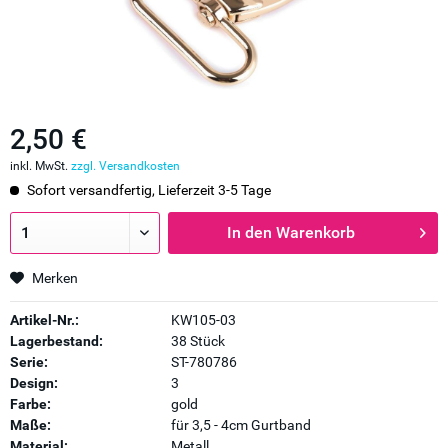
2,50 €
inkl. MwSt.
zzgl. Versandkosten
Sofort versandfertig, Lieferzeit 3-5 Tage
In den
Warenkorb
Merken
Artikel-Nr.:
KW105-03
Lagerbestand:
38 Stück
Serie:
ST-780786
Design:
3
Farbe:
gold
Maße:
für 3,5 - 4cm Gurtband
Material:
Metall