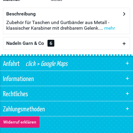
Beschreibung
Zubehör für Taschen und Gurtbänder aus Metall -
klassischer Karabiner mit drehbarem Gelenk....
mehr
Nadeln Garn & Co
6
Anfahrt
click > Google Maps
Informationen
Rechtliches
Zahlungsmethoden
Widerruf erklären