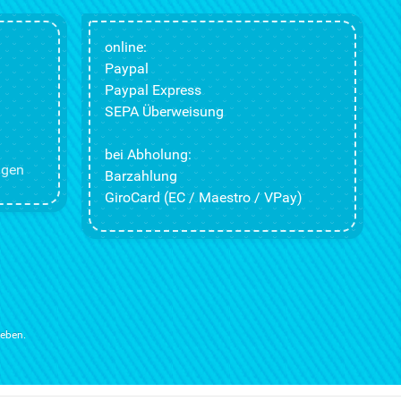
online:
Paypal
Paypal Express
SEPA Überweisung
bei Abholung:
ngen
Barzahlung
GiroCard (EC / Maestro / VPay)
ieben.