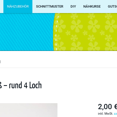
NÄHZUBEHÖR
SCHNITTMUSTER
DIY
NÄHKURSE
GUTS
d
 – rund 4 Loch
2,00 
inkl. MwSt.
zz