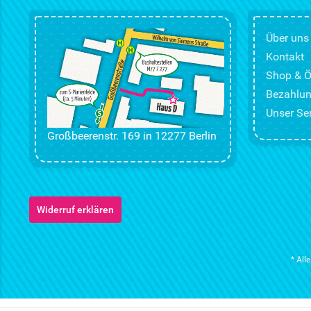
Über uns
Kontakt
Shop & Ö
Bezahlun
Unser Ser
Großbeerenstr. 169 in 12277 Berlin
Widerruf erklären
* All