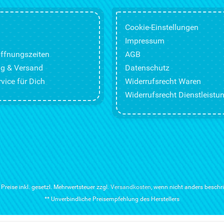
Cookie-Einstellungen
Impressum
ffnungszeiten
AGB
g & Versand
Datenschutz
vice für Dich
Widerrufsrecht Waren
Widerrufsrecht Dienstleistu
e Preise inkl. gesetzl. Mehrwertsteuer zzgl.
Versandkosten
, wenn nicht anders beschr
** Unverbindliche Preisempfehlung des Herstellers