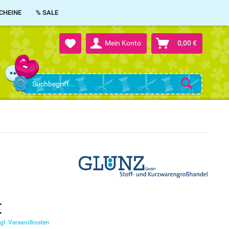
CHEINE
% SALE
Mein Konto
0,00 €
€
gl. Versandkosten