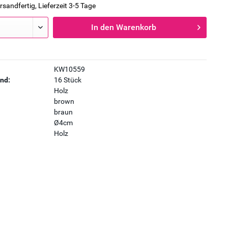
rsandfertig, Lieferzeit 3-5 Tage
In den
Warenkorb
KW10559
nd:
16 Stück
Holz
brown
braun
Ø4cm
Holz