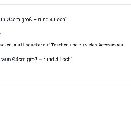
aun Ø4cm groß – rund 4 Loch"
n
acken, als Hingucker auf Taschen und zu vielen Accessoires.
braun Ø4cm groß – rund 4 Loch"