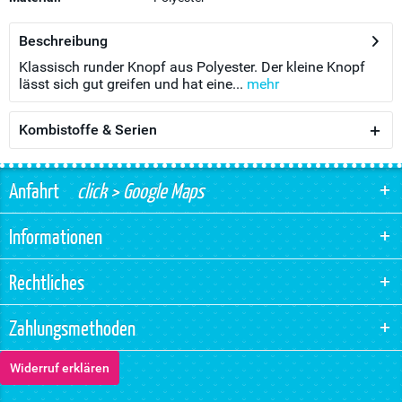
Beschreibung
Klassisch runder Knopf aus Polyester. Der kleine Knopf
lässt sich gut greifen und hat eine...
mehr
Kombistoffe & Serien
Anfahrt
click > Google Maps
Informationen
Rechtliches
Zahlungsmethoden
Widerruf erklären