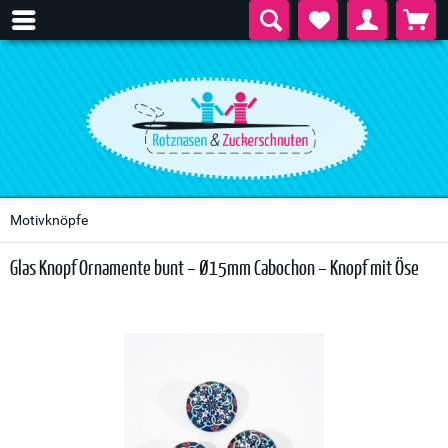
Motivknöpfe
Glas Knopf Ornamente bunt – Ø15mm Cabochon – Knopf mit Öse