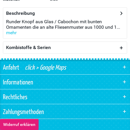
Beschreibung
Runder Knopf aus Glas / Cabochon mit bunten
Ornamenten die an alte Fliesenmuster aus 1000 und 1...
mehr
Kombistoffe & Serien
Anfahrt
click > Google Maps
Informationen
Rechtliches
Zahlungsmethoden
Widerruf erklären