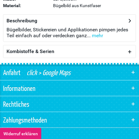
Material:
Bügelbild aus Kunstfaser
Beschreibung
Bügelbilder, Stickereien und Applikationen pimpen jedes
Teil einfach auf oder verdecken ganz...
mehr
Kombistoffe & Serien
Anfahrt
click > Google Maps
Informationen
Rechtliches
Zahlungsmethoden
Widerruf erklären