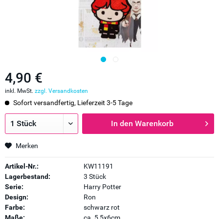
4,90 €
inkl. MwSt.
zzgl. Versandkosten
Sofort versandfertig, Lieferzeit 3-5 Tage
In den
Warenkorb
Merken
Artikel-Nr.:
KW11191
Lagerbestand:
3 Stück
Serie:
Harry Potter
Design:
Ron
Farbe:
schwarz rot
Maße:
ca. 5,5x6cm