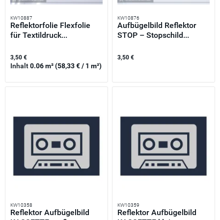
KW10887
KW10876
Reflektorfolie Flexfolie
Aufbügelbild Reflektor
für Textildruck...
STOP – Stopschild...
3,50 €
3,50 €
Inhalt
0.06 m²
(58,33 € / 1 m²)
KW10358
KW10359
Reflektor Aufbügelbild
Reflektor Aufbügelbild