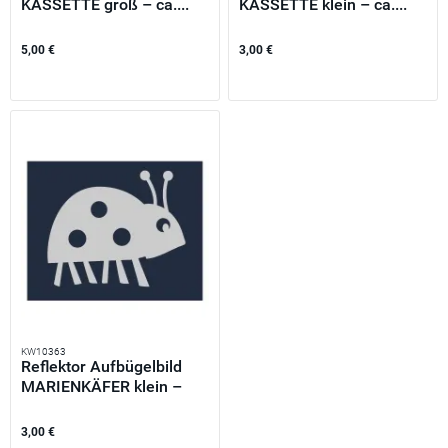
KASSETTE groß – ca....
KASSETTE klein – ca....
5,00 €
3,00 €
KW10363
Reflektor Aufbügelbild
MARIENKÄFER klein –
ca....
3,00 €