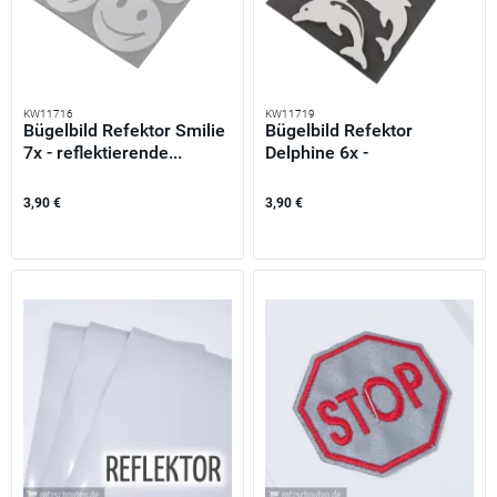
KW11716
KW11719
Bügelbild Refektor Smilie
Bügelbild Refektor
7x - reflektierende...
Delphine 6x -
reflektierende...
3,90 €
3,90 €