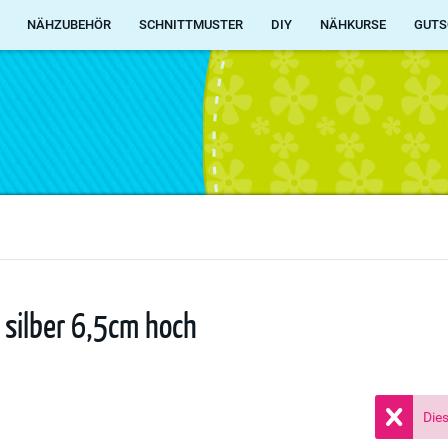
NÄHZUBEHÖR
SCHNITTMUSTER
DIY
NÄHKURSE
GUTS
n silber 6,5cm hoch
Dies