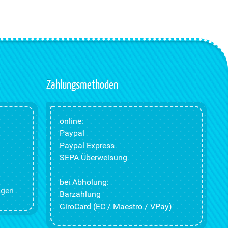
Zahlungsmethoden
online:
Paypal
Paypal Express
SEPA Überweisung
bei Abholung:
ngen
Barzahlung
GiroCard (EC / Maestro / VPay)