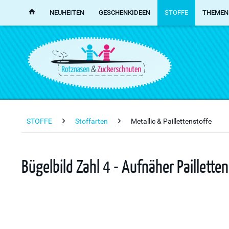
NEUHEITEN
GESCHENKIDEEN
STOFFE
THEMEN
STOFFE
Stoffarten
Metallic & Paillettenstoffe
Bügelbild Zahl 4 - Aufnäher Paillette