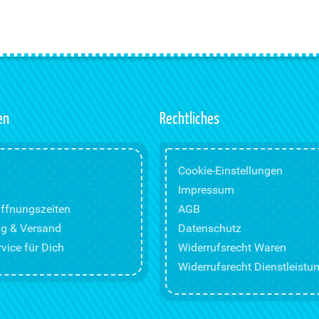
en
Rechtliches
Cookie-Einstellungen
Impressum
ffnungszeiten
AGB
g & Versand
Datenschutz
vice für Dich
Widerrufsrecht Waren
Widerrufsrecht Dienstleistu