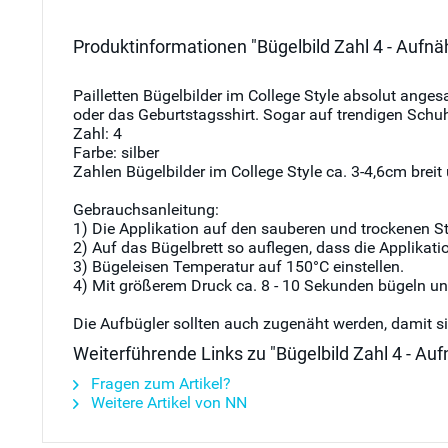
Produktinformationen "Bügelbild Zahl 4 - Aufnäh
Pailletten Bügelbilder im College Style absolut ange
oder das Geburtstagsshirt. Sogar auf trendigen Schu
Zahl: 4
Farbe: silber
Zahlen Bügelbilder im College Style ca. 3-4,6cm brei
Gebrauchsanleitung:
1) Die Applikation auf den sauberen und trockenen Sto
2) Auf das Bügelbrett so auflegen, dass die Applikatio
3) Bügeleisen Temperatur auf 150°C einstellen.
4) Mit größerem Druck ca. 8 - 10 Sekunden bügeln u
Die Aufbügler sollten auch zugenäht werden, damit 
Weiterführende Links zu "Bügelbild Zahl 4 - Auf
Fragen zum Artikel?
Weitere Artikel von NN