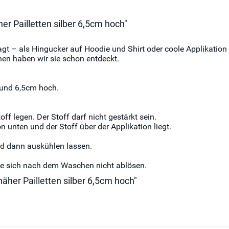
er Pailletten silber 6,5cm hoch"
sagt – als Hingucker auf Hoodie und Shirt oder coole Applikatio
hen haben wir sie schon entdeckt.
t und 6,5cm hoch.
ff legen. Der Stoff darf nicht gestärkt sein.
n unten und der Stoff über der Applikation liegt.
nd dann auskühlen lassen.
sie sich nach dem Waschen nicht ablösen.
näher Pailletten silber 6,5cm hoch"