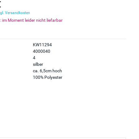
€
gl. Versandkosten
t: im Moment leider nicht liefarbar
KW11294
4000040
4
silber
ca. 6,5cm hoch
100% Polyester