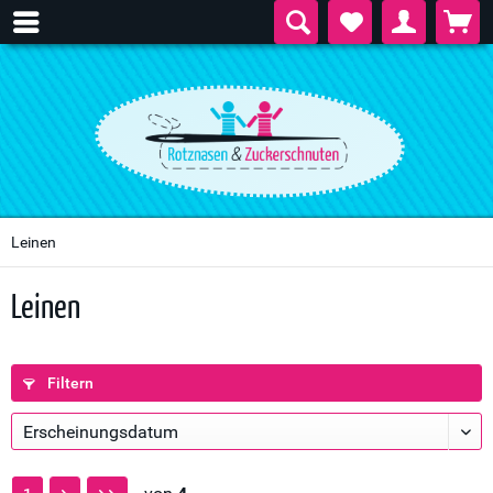
Leinen
Leinen
Filtern