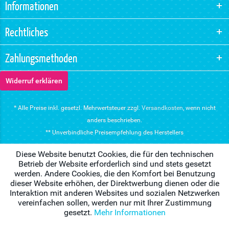
Informationen
Rechtliches
Zahlungsmethoden
Widerruf erklären
* Alle Preise inkl. gesetzl. Mehrwertsteuer zzgl.
Versandkosten
, wenn nicht
anders beschrieben.
** Unverbindliche Preisempfehlung des Herstellers
Diese Website benutzt Cookies, die für den technischen
Betrieb der Website erforderlich sind und stets gesetzt
werden. Andere Cookies, die den Komfort bei Benutzung
dieser Website erhöhen, der Direktwerbung dienen oder die
Interaktion mit anderen Websites und sozialen Netzwerken
vereinfachen sollen, werden nur mit Ihrer Zustimmung
gesetzt.
Mehr Informationen