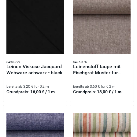
S490-999
S425-676
Leinen Viskose Jacquard
Leinenstoff taupe mit
Webware schwarz - black
Fischgrät Muster für...
bereits ab 3,20 € für 0,2 m
bereits ab 3,60 € für 0,2 m
Grundpreis:
16,00 € / 1 m
Grundpreis:
18,00 € / 1 m