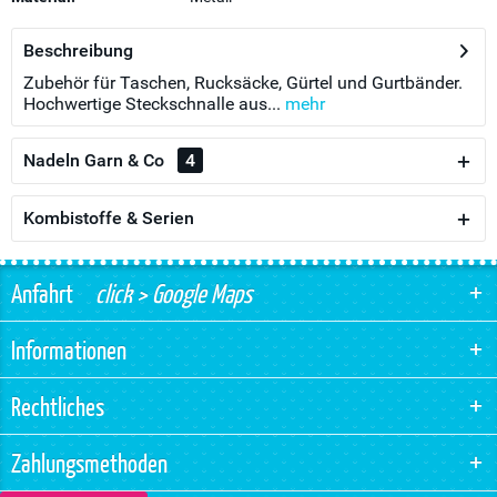
Beschreibung
Zubehör für Taschen, Rucksäcke, Gürtel und Gurtbänder.
Hochwertige Steckschnalle aus...
mehr
Nadeln Garn & Co
4
Kombistoffe & Serien
Anfahrt
click > Google Maps
Informationen
Rechtliches
Zahlungsmethoden