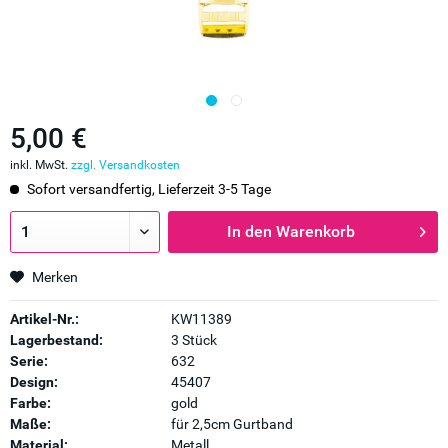
5,00 €
inkl. MwSt.
zzgl. Versandkosten
Sofort versandfertig, Lieferzeit 3-5 Tage
In den
Warenkorb
Merken
Artikel-Nr.:
KW11389
Lagerbestand:
3 Stück
Serie:
632
Design:
45407
Farbe:
gold
Maße:
für 2,5cm Gurtband
Material:
Metall