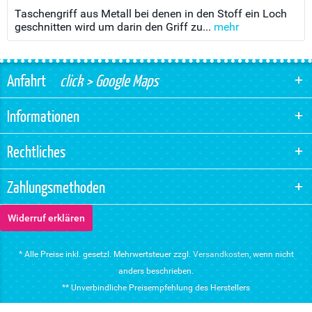
Taschengriff aus Metall bei denen in den Stoff ein Loch
geschnitten wird um darin den Griff zu...
mehr
Anfahrt
click > Google Maps
Informationen
Rechtliches
Zahlungsmethoden
Widerruf erklären
* Alle Preise inkl. gesetzl. Mehrwertsteuer zzgl.
Versandkosten
, wenn nicht
anders beschrieben.
** Unverbindliche Preisempfehlung des Herstellers