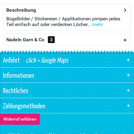
Beschreibung
Bügelbilder / Stickereien / Applikationen pimpen jedes
Teil einfach auf oder verdecken Löcher...
mehr
Nadeln Garn & Co
3
Anfahrt
click > Google Maps
Informationen
Rechtliches
Zahlungsmethoden
Widerruf erklären