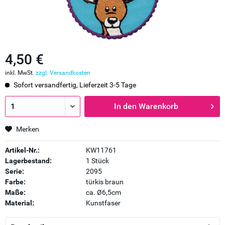
4,50 €
inkl. MwSt.
zzgl. Versandkosten
Sofort versandfertig, Lieferzeit 3-5 Tage
In den
Warenkorb
Merken
Artikel-Nr.:
KW11761
Lagerbestand:
1 Stück
Serie:
2095
Farbe:
türkis braun
Maße:
ca. Ø6,5cm
Material:
Kunstfaser