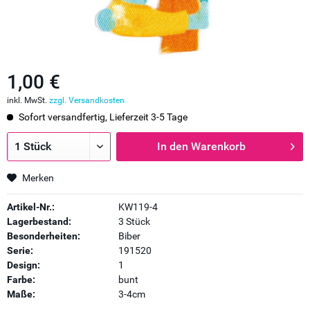
1,00 €
inkl. MwSt.
zzgl. Versandkosten
Sofort versandfertig, Lieferzeit 3-5 Tage
In den
Warenkorb
Merken
Artikel-Nr.:
KW119-4
Lagerbestand:
3 Stück
Besonderheiten:
Biber
Serie:
191520
Design:
1
Farbe:
bunt
Maße:
3-4cm