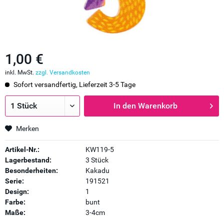
1,00 €
inkl. MwSt.
zzgl. Versandkosten
Sofort versandfertig, Lieferzeit 3-5 Tage
In den
Warenkorb
Merken
Artikel-Nr.:
KW119-5
Lagerbestand:
3 Stück
Besonderheiten:
Kakadu
Serie:
191521
Design:
1
Farbe:
bunt
Maße:
3-4cm