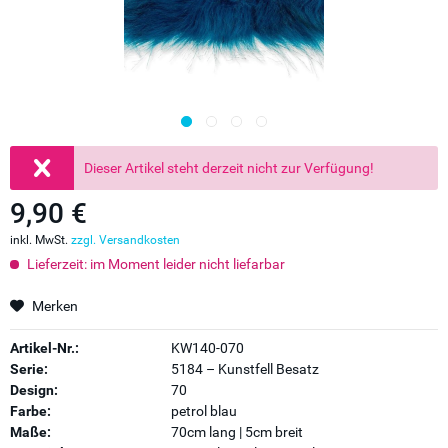
Dieser Artikel steht derzeit nicht zur Verfügung!
9,90 €
inkl. MwSt.
zzgl. Versandkosten
Lieferzeit: im Moment leider nicht liefarbar
Merken
Artikel-Nr.:
KW140-070
Serie:
5184 – Kunstfell Besatz
Design:
70
Farbe:
petrol blau
Maße:
70cm lang | 5cm breit