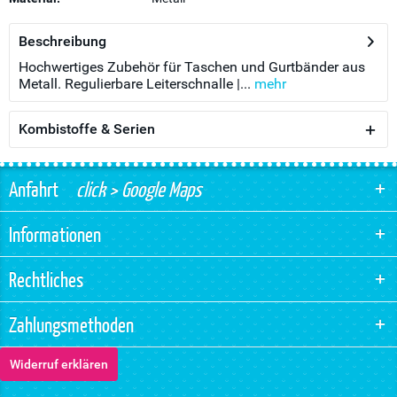
Beschreibung
Hochwertiges Zubehör für Taschen und Gurtbänder aus
Metall. Regulierbare Leiterschnalle |...
mehr
Kombistoffe & Serien
Anfahrt
click > Google Maps
Informationen
Rechtliches
Zahlungsmethoden
Widerruf erklären