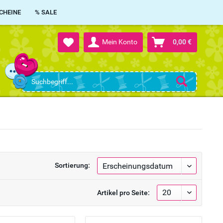
CHEINE
% SALE
Mein Konto
0,00 €
Sortierung:
Artikel pro Seite: