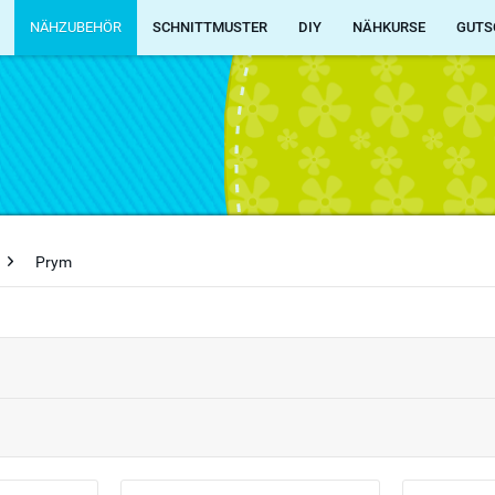
NÄHZUBEHÖR
SCHNITTMUSTER
DIY
NÄHKURSE
GUTS
Prym