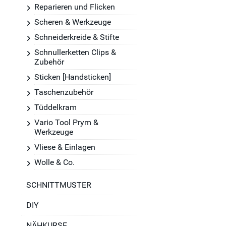
Reparieren und Flicken
Scheren & Werkzeuge
Schneiderkreide & Stifte
Schnullerketten Clips &
Zubehör
Sticken [Handsticken]
Taschenzubehör
Tüddelkram
Vario Tool Prym &
Werkzeuge
Vliese & Einlagen
Wolle & Co.
SCHNITTMUSTER
DIY
NÄHKURSE