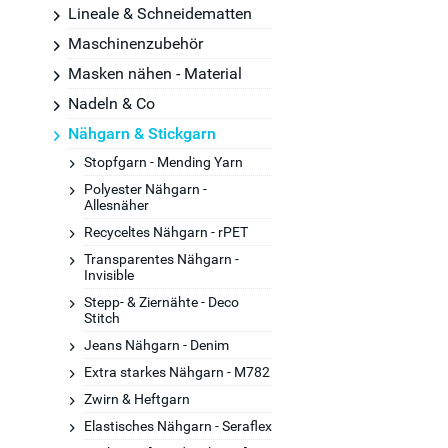
Lineale & Schneidematten
Maschinenzubehör
Masken nähen - Material
Nadeln & Co
Nähgarn & Stickgarn
Stopfgarn - Mending Yarn
Polyester Nähgarn -
Allesnäher
Recyceltes Nähgarn - rPET
Transparentes Nähgarn -
Invisible
Stepp- & Ziernähte - Deco
Stitch
Jeans Nähgarn - Denim
Extra starkes Nähgarn - M782
Zwirn & Heftgarn
Elastisches Nähgarn - Seraflex