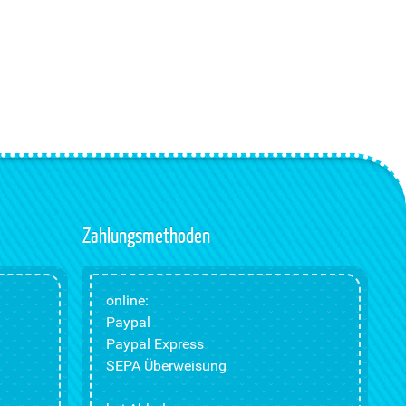
Zahlungsmethoden
online:
Paypal
Paypal Express
SEPA Überweisung