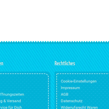
en
Rechtliches
Cookie-Einstellungen
Impressum
ffnungszeiten
AGB
g & Versand
Datenschutz
vice für Dich
Widerrufsrecht Waren