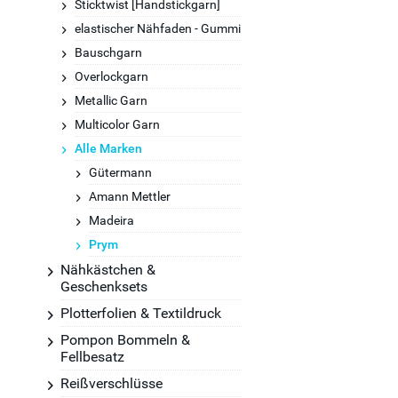
Sticktwist [Handstickgarn]
elastischer Nähfaden - Gummi
Bauschgarn
Overlockgarn
Metallic Garn
Multicolor Garn
Alle Marken
Gütermann
Amann Mettler
Madeira
Prym
Nähkästchen &
Geschenksets
Plotterfolien & Textildruck
Pompon Bommeln &
Fellbesatz
Reißverschlüsse