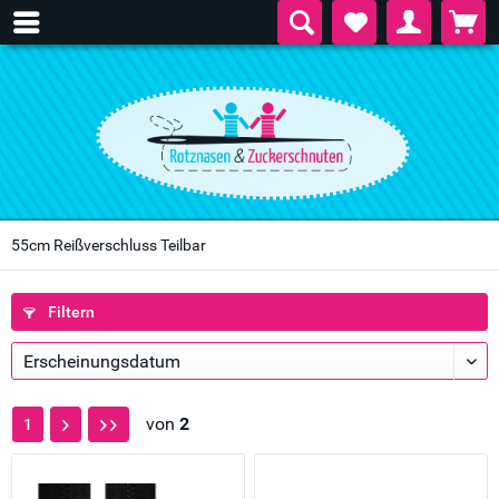
55cm Reißverschluss Teilbar
Filtern
von
2
1