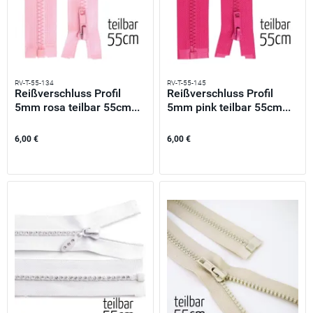
RV-T-55-134
RV-T-55-145
Reißverschluss Profil
Reißverschluss Profil
5mm rosa teilbar 55cm...
5mm pink teilbar 55cm...
6,00 €
6,00 €