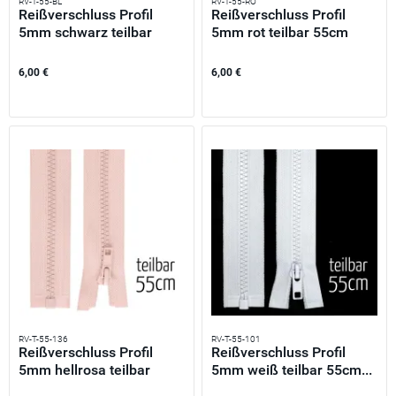
RV-T-55-BL
RV-T-55-RO
Reißverschluss Profil
Reißverschluss Profil
5mm schwarz teilbar
5mm rot teilbar 55cm
55cm...
lang...
6,00 €
6,00 €
RV-T-55-136
RV-T-55-101
Reißverschluss Profil
Reißverschluss Profil
5mm hellrosa teilbar
5mm weiß teilbar 55cm...
55cm...