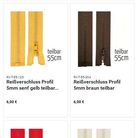
RV-T-55-123
RV-T-55-304
Reißverschluss Profil
Reißverschluss Profil
5mm senf gelb teilbar...
5mm braun teilbar
55cm...
6,00 €
6,00 €