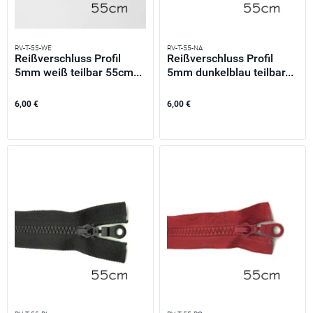
RV-T-55-WE
RV-T-55-NA
Reißverschluss Profil
Reißverschluss Profil
5mm weiß teilbar 55cm...
5mm dunkelblau teilbar...
6,00 €
6,00 €