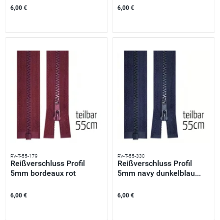
6,00 €
6,00 €
RV-T-55-179
RV-T-55-330
Reißverschluss Profil
Reißverschluss Profil
5mm bordeaux rot
5mm navy dunkelblau...
teilbar...
6,00 €
6,00 €