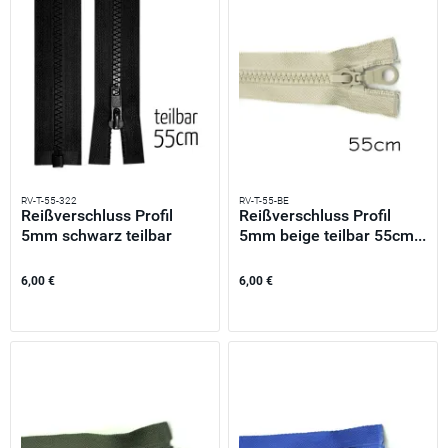
RV-T-55-322
RV-T-55-BE
Reißverschluss Profil
Reißverschluss Profil
5mm schwarz teilbar
5mm beige teilbar 55cm...
55cm...
6,00 €
6,00 €