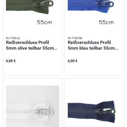
RV-T-55-OL
RV-T-55-RB
Reißverschluss Profil
Reißverschluss Profil
5mm olive teilbar 55cm...
5mm blau teilbar 55cm...
6,00 €
6,00 €