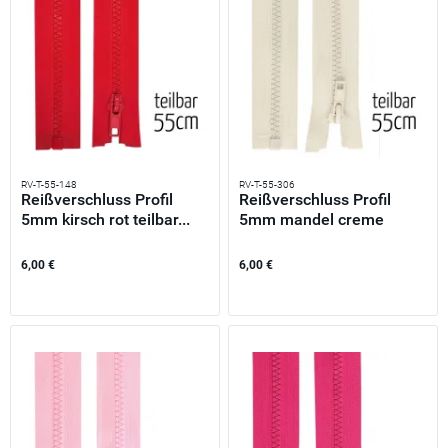
RV-T-55-148
RV-T-55-306
Reißverschluss Profil
Reißverschluss Profil
5mm kirsch rot teilbar...
5mm mandel creme
teilbar...
6,00 €
6,00 €