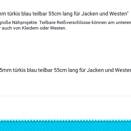
m türkis blau teilbar 55cm lang für Jacken und Westen"
und große Nähprojekte. Teilbare Reißverschlüsse können am unte
 auch von Kleidern oder Westen.
 5mm türkis blau teilbar 55cm lang für Jacken und Weste