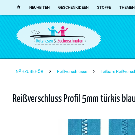
NEUHEITEN
GESCHENKIDEEN
STOFFE
THEMEN
NÄHZUBEHÖR
Reißverschlüsse
Teilbare Reißvers
Reißverschluss Profil 5mm türkis bla