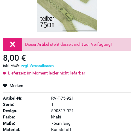
Dieser Artikel steht derzeit nicht zur Verfügung!
8,00 €
inkl. MwSt.
zzgl. Versandkosten
Lieferzeit: im Moment leider nicht liefarbar
Merken
Artikel-Nr.:
RV-T-75-921
Serie:
T
Design:
590317-921
Farbe:
khaki
Maße:
75cm lang
Material:
Kunststoff