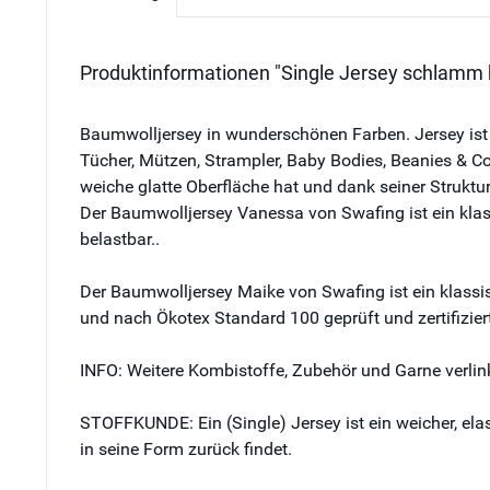
Produktinformationen "Single Jersey schlamm
Baumwolljersey in wunderschönen Farben. Jersey ist 
Tücher, Mützen, Strampler, Baby Bodies, Beanies & Co
weiche glatte Oberfläche hat und dank seiner Struktu
Der Baumwolljersey Vanessa von Swafing ist ein klass
belastbar..
Der Baumwolljersey Maike von Swafing ist ein klassis
und nach Ökotex Standard 100 geprüft und zertifiziert
INFO: Weitere Kombistoffe, Zubehör und Garne verlink
STOFFKUNDE: Ein (Single) Jersey ist ein weicher, ela
in seine Form zurück findet.