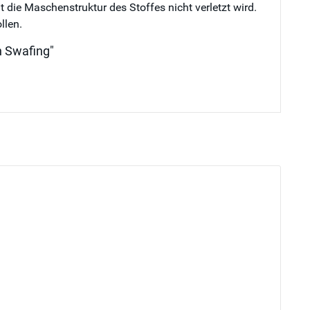
die Maschenstruktur des Stoffes nicht verletzt wird.
llen.
n Swafing"