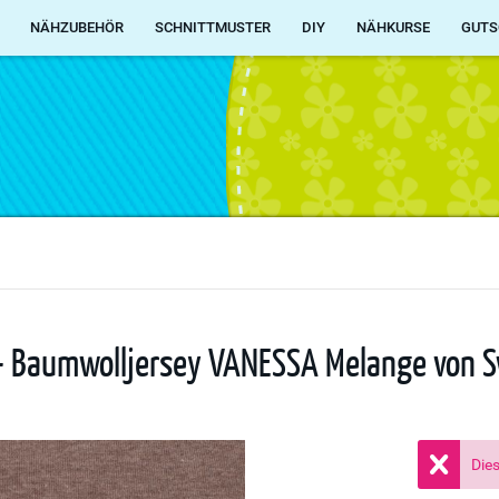
NÄHZUBEHÖR
SCHNITTMUSTER
DIY
NÄHKURSE
GUTS
 - Baumwolljersey VANESSA Melange von 
Dies