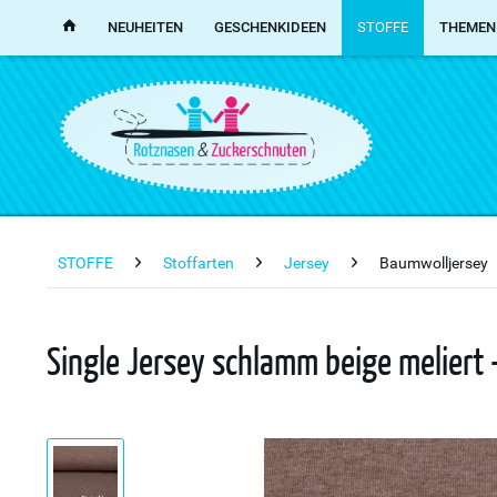
NEUHEITEN
GESCHENKIDEEN
STOFFE
THEMEN
STOFFE
Stoffarten
Jersey
Baumwolljersey
Single Jersey schlamm beige meliert