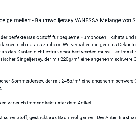
 beige meliert - Baumwolljersey VANESSA Melange von S
der perfekte Basic Stoff für bequeme Pumphosen, T-Shirts und K
 lassen sich daraus zaubern. Wir vernähen ihn gern als Dekosto
r an den Kanten nicht extra versäubert werden muss – er franst 
ischer Singeljersey, der mit 220g/m² eine angenehm schwere Qual
cher SommerJersey, der mit 245g/m² eine angenehm schwere Quali
.
en wir euch immer direkt unter dem Artikel.
stischer Stoff, gestrickt aus Baumwollgarnen. Der Anteil Elast