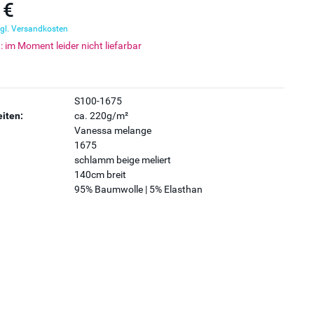
 €
gl. Versandkosten
t: im Moment leider nicht liefarbar
S100-1675
iten:
ca. 220g/m²
Vanessa melange
1675
schlamm beige meliert
140cm breit
95% Baumwolle | 5% Elasthan