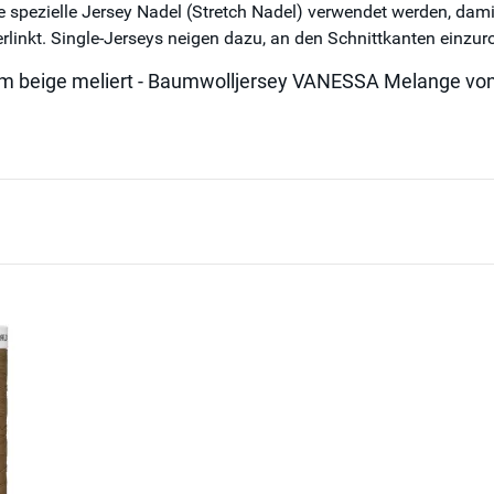
pezielle Jersey Nadel (Stretch Nadel) verwendet werden, damit 
linkt. Single-Jerseys neigen dazu, an den Schnittkanten einzuro
mm beige meliert - Baumwolljersey VANESSA Melange vo