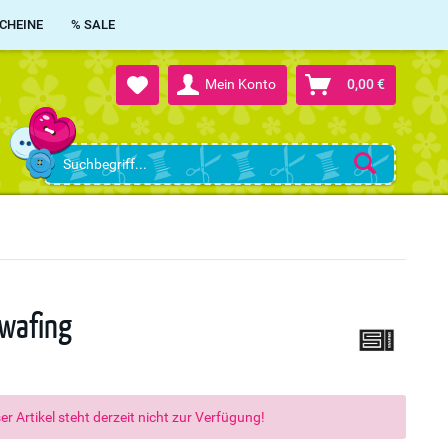
CHEINE
% SALE
Mein Konto
0,00 €
Swafing
er Artikel steht derzeit nicht zur Verfügung!