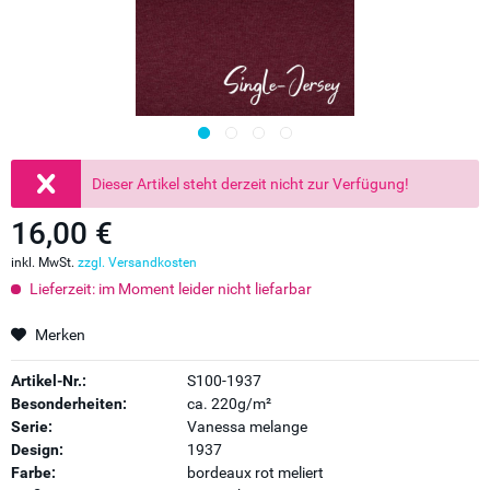
Dieser Artikel steht derzeit nicht zur Verfügung!
16,00 €
inkl. MwSt.
zzgl. Versandkosten
Lieferzeit: im Moment leider nicht liefarbar
Merken
Artikel-Nr.:
S100-1937
Besonderheiten:
ca. 220g/m²
Serie:
Vanessa melange
Design:
1937
Farbe:
bordeaux rot meliert