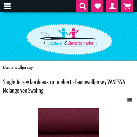
Baumwolljersey
Single Jersey bordeaux rot meliert - Baumwolljersey VANESSA
Melange von Swafing