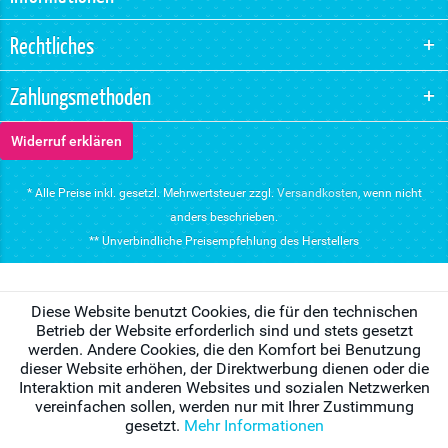
Rechtliches
Zahlungsmethoden
Widerruf erklären
* Alle Preise inkl. gesetzl. Mehrwertsteuer zzgl.
Versandkosten
, wenn nicht
anders beschrieben.
** Unverbindliche Preisempfehlung des Herstellers
Diese Website benutzt Cookies, die für den technischen
Betrieb der Website erforderlich sind und stets gesetzt
werden. Andere Cookies, die den Komfort bei Benutzung
dieser Website erhöhen, der Direktwerbung dienen oder die
Interaktion mit anderen Websites und sozialen Netzwerken
vereinfachen sollen, werden nur mit Ihrer Zustimmung
gesetzt.
Mehr Informationen