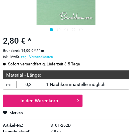
2,80 € *
Grundpreis 14,00 € * / 1m
inkl. MwSt.
zzgl. Versandkosten
Sofort versandfertig, Lieferzeit 3-5 Tage
Material - Länge:
1 Nachkommastelle möglich
m:
In den
Warenkorb
Merken
Artikel-Nr.:
S101-262D
Lagerbestand:
7.9 m