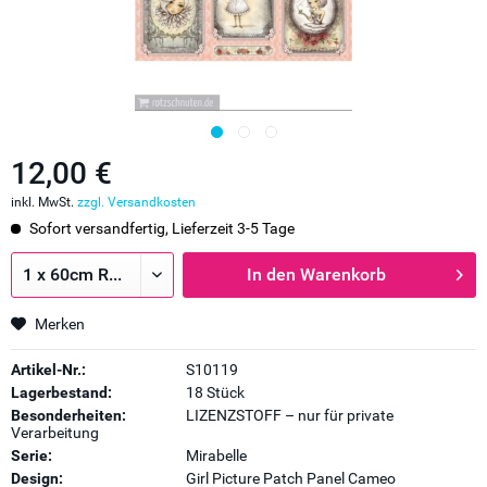
12,00 €
inkl. MwSt.
zzgl. Versandkosten
Sofort versandfertig, Lieferzeit 3-5 Tage
In den
Warenkorb
Merken
Artikel-Nr.:
S10119
Lagerbestand:
18 Stück
Besonderheiten:
LIZENZSTOFF – nur für private
Verarbeitung
Serie:
Mirabelle
Design:
Girl Picture Patch Panel Cameo