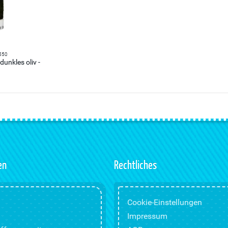
550
dunkles oliv -
.
en
Rechtliches
Cookie-Einstellungen
Impressum