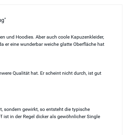
ng"
ken und Hoodies. Aber auch coole Kapuzenkleider,
da er eine wunderbar weiche glatte Oberfläche hat
e Qualität hat. Er scheint nicht durch, ist gut
 sondern gewirkt, so entsteht die typische
ist in der Regel dicker als gewöhnlicher Single