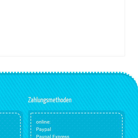
Zahlungsmethoden
online:
Paypal
Paypal Express