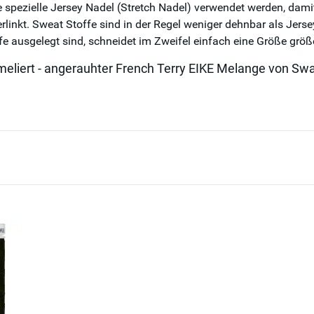
pezielle Jersey Nadel (Stretch Nadel) verwendet werden, damit 
linkt. Sweat Stoffe sind in der Regel weniger dehnbar als Jerse
ffe ausgelegt sind, schneidet im Zweifel einfach eine Größe größ
meliert - angerauhter French Terry EIKE Melange von Swa