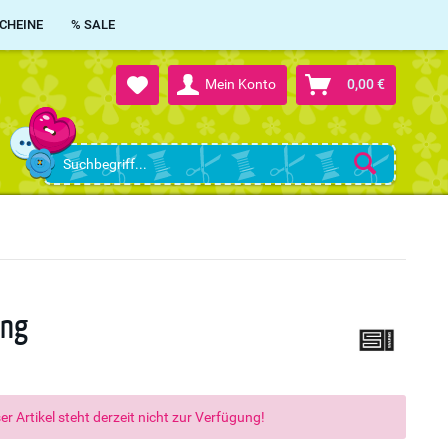
CHEINE
% SALE
Mein Konto
0,00 €
ing
er Artikel steht derzeit nicht zur Verfügung!