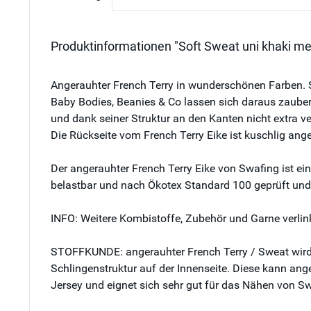
Produktinformationen "Soft Sweat uni khaki me
Angerauhter French Terry in wunderschönen Farben. S
Baby Bodies, Beanies & Co lassen sich daraus zaubern
und dank seiner Struktur an den Kanten nicht extra v
Die Rückseite vom French Terry Eike ist kuschlig ang
Der angerauhter French Terry Eike von Swafing ist ei
belastbar und nach Ökotex Standard 100 geprüft und ze
INFO: Weitere Kombistoffe, Zubehör und Garne verlink
STOFFKUNDE: angerauhter French Terry / Sweat wird i
Schlingenstruktur auf der Innenseite. Diese kann ang
Jersey und eignet sich sehr gut für das Nähen von S