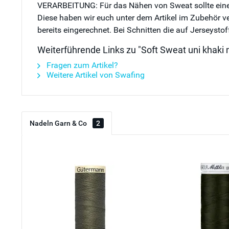
VERARBEITUNG: Für das Nähen von Sweat sollte eine s
Diese haben wir euch unter dem Artikel im Zubehör ver
bereits eingerechnet. Bei Schnitten die auf Jerseysto
Weiterführende Links zu "Soft Sweat uni khaki 
Fragen zum Artikel?
Weitere Artikel von Swafing
Nadeln Garn & Co
2