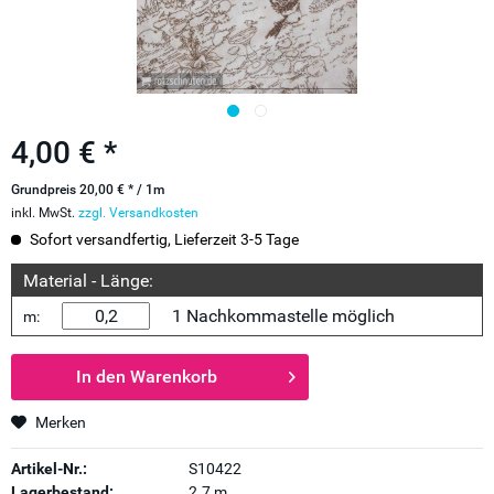
4,00 € *
Grundpreis 20,00 € * / 1m
inkl. MwSt.
zzgl. Versandkosten
Sofort versandfertig, Lieferzeit 3-5 Tage
Material - Länge:
1 Nachkommastelle möglich
m:
In den
Warenkorb
Merken
Artikel-Nr.:
S10422
Lagerbestand:
2.7 m