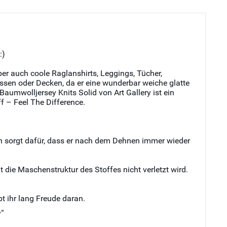
:)
ber auch coole Raglanshirts, Leggings, Tücher,
issen oder Decken, da er eine wunderbar weiche glatte
aumwolljersey Knits Solid von Art Gallery ist ein
ff – Feel The Difference.
han sorgt dafür, dass er nach dem Dehnen immer wieder
die Maschenstruktur des Stoffes nicht verletzt wird.
t ihr lang Freude daran.
y"