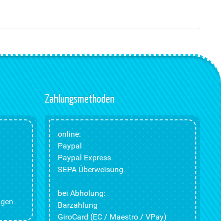
Zahlungsmethoden
online:
Paypal
Paypal Express
SEPA Überweisung
bei Abholung:
ngen
Barzahlung
GiroCard (EC / Maestro / VPay)