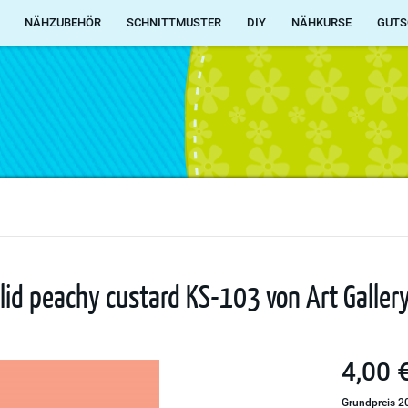
NÄHZUBEHÖR
SCHNITTMUSTER
DIY
NÄHKURSE
GUTS
olid peachy custard KS-103 von Art Galler
4,00 €
Grundpreis 20