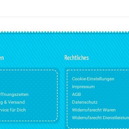
en
Rechtliches
Cookie-Einstellungen
Impressum
ffnungszeiten
AGB
g & Versand
Datenschutz
vice für Dich
Widerrufsrecht Waren
Widerrufsrecht Dienstleistu