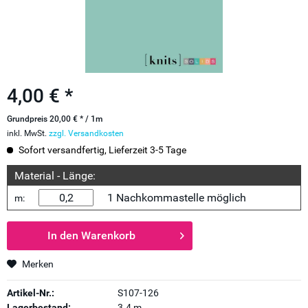
4,00 € *
Grundpreis 20,00 € * / 1m
inkl. MwSt.
zzgl. Versandkosten
Sofort versandfertig, Lieferzeit 3-5 Tage
Material - Länge:
1 Nachkommastelle möglich
m:
In den
Warenkorb
Merken
Artikel-Nr.:
S107-126
Lagerbestand:
3.4 m