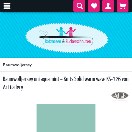
Baumwolljersey
Baumwolljersey uni aqua mint – Knits Solid warm wave KS-126 von
Art Gallery