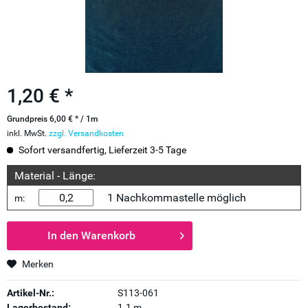
1,20 € *
Grundpreis 6,00 € * / 1m
inkl. MwSt.
zzgl. Versandkosten
Sofort versandfertig, Lieferzeit 3-5 Tage
Material - Länge:
1 Nachkommastelle möglich
m:
In den
Warenkorb
Merken
Artikel-Nr.:
S113-061
Lagerbestand:
1.1 m