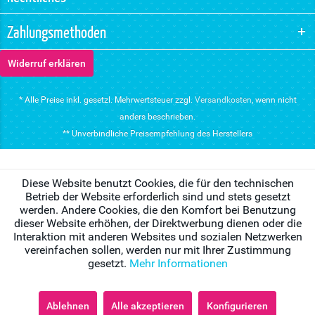
Zahlungsmethoden
Widerruf erklären
* Alle Preise inkl. gesetzl. Mehrwertsteuer zzgl.
Versandkosten
, wenn nicht
anders beschrieben.
** Unverbindliche Preisempfehlung des Herstellers
Diese Website benutzt Cookies, die für den technischen
Betrieb der Website erforderlich sind und stets gesetzt
werden. Andere Cookies, die den Komfort bei Benutzung
dieser Website erhöhen, der Direktwerbung dienen oder die
Interaktion mit anderen Websites und sozialen Netzwerken
vereinfachen sollen, werden nur mit Ihrer Zustimmung
gesetzt.
Mehr Informationen
Ablehnen
Alle akzeptieren
Konfigurieren