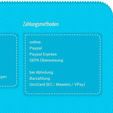
Zahlungsmethoden
online:
Paypal
Paypal Express
SEPA Überweisung
bei Abholung:
ngen
Barzahlung
GiroCard (EC / Maestro / VPay)