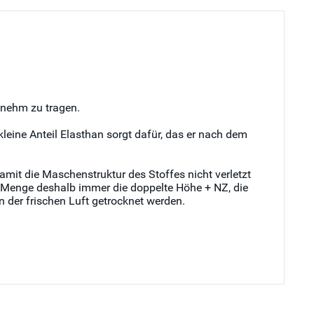
enehm zu tragen.
 kleine Anteil Elasthan sorgt dafür, das er nach dem
mit die Maschenstruktur des Stoffes nicht verletzt
s Menge deshalb immer die doppelte Höhe + NZ, die
 der frischen Luft getrocknet werden.