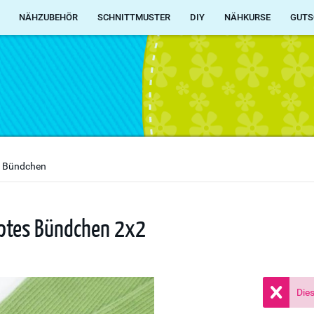
NÄHZUBEHÖR
SCHNITTMUSTER
DIY
NÄHKURSE
GUTS
e Bündchen
ipptes Bündchen 2x2
Dies