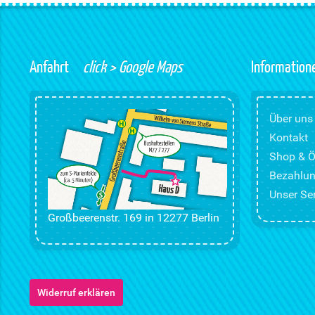
Anfahrt
click > Google Maps
Information
Über uns
Kontakt
Shop & Ö
Bezahlun
Unser Ser
Großbeerenstr. 169 in 12277 Berlin
Widerruf erklären