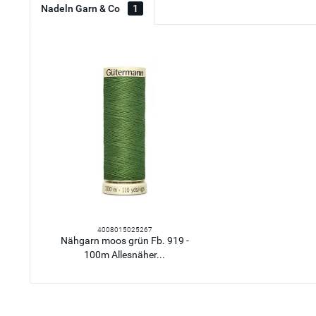
Nadeln Garn & Co
1
4008015025267
Nähgarn moos grün Fb. 919 -
100m Allesnäher...