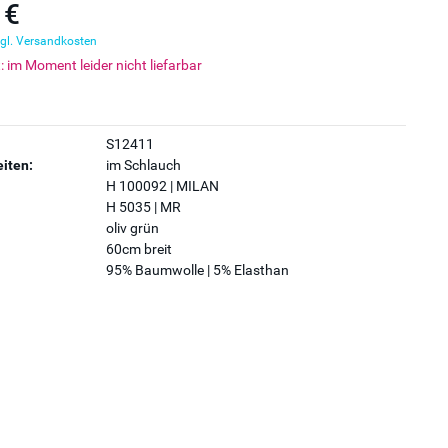
 €
gl. Versandkosten
t: im Moment leider nicht liefarbar
S12411
iten:
im Schlauch
H 100092 | MILAN
H 5035 | MR
oliv grün
60cm breit
95% Baumwolle | 5% Elasthan