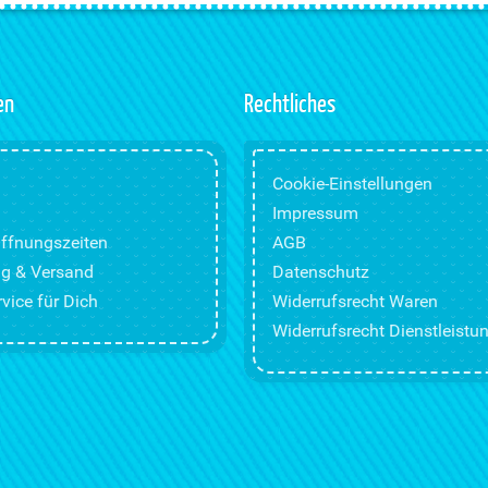
en
Rechtliches
Cookie-Einstellungen
Impressum
ffnungszeiten
AGB
g & Versand
Datenschutz
vice für Dich
Widerrufsrecht Waren
Widerrufsrecht Dienstleistu