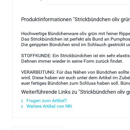
Produktinformationen "Strickbündchen oliv grü
Hochwertige Bündchenware oliv grün mit feiner Rippe
Das Strickbündchen ist perfekt als Bund an Pumphos
Die gerippten Bündchen sind im Schlauch gestrickt u
STOFFKUNDE: Ein Strickbündchen ist ein sehr elastische
Dehnen immer wieder in seine Form zurück findet.
VERARBEITUNG: Für das Nähen von Bündchen sollte ein
wird. Diese haben wir euch unter dem Artikel im Zub
euer fertiges Bündchen zum Schluss haben soll. Bünd
Weiterführende Links zu "Strickbündchen oliv g
Fragen zum Artikel?
Weitere Artikel von NN