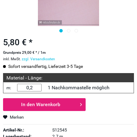
5,80 € *
Grundpreis 29,00 € * / 1m
inkl. MwSt.
zzgl. Versandkosten
Sofort versandfertig, Lieferzeit 3-5 Tage
Material - Länge:
1 Nachkommastelle möglich
m:
In den
Warenkorb
Merken
Artikel-Nr.:
S12545
Lagerbestand:
2.7 m