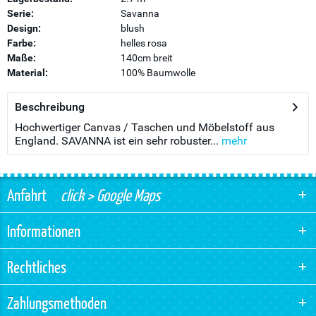
Serie:
Savanna
Design:
blush
Farbe:
helles rosa
Maße:
140cm breit
Material:
100% Baumwolle
Beschreibung
Hochwertiger Canvas / Taschen und Möbelstoff aus
England. SAVANNA ist ein sehr robuster...
mehr
Anfahrt
click > Google Maps
Informationen
Rechtliches
Zahlungsmethoden