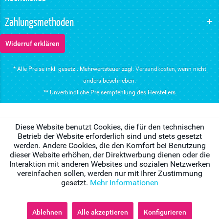
Zahlungsmethoden
Widerruf erklären
* Alle Preise inkl. gesetzl. Mehrwertsteuer zzgl.
Versandkosten
, wenn nicht
anders beschrieben.
** Unverbindliche Preisempfehlung des Herstellers
Diese Website benutzt Cookies, die für den technischen
Betrieb der Website erforderlich sind und stets gesetzt
werden. Andere Cookies, die den Komfort bei Benutzung
dieser Website erhöhen, der Direktwerbung dienen oder die
Interaktion mit anderen Websites und sozialen Netzwerken
vereinfachen sollen, werden nur mit Ihrer Zustimmung
gesetzt.
Mehr Informationen
Ablehnen
Alle akzeptieren
Konfigurieren