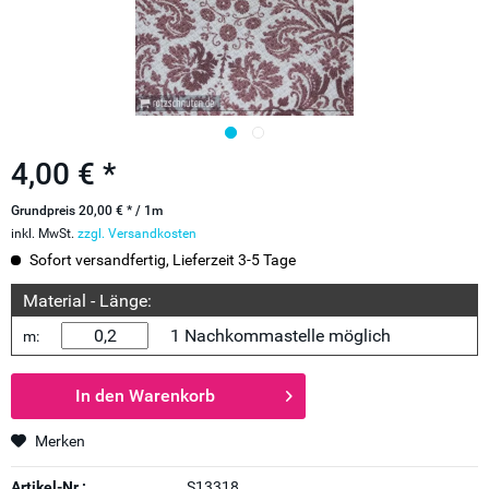
4,00 € *
Grundpreis 20,00 € * / 1m
inkl. MwSt.
zzgl. Versandkosten
Sofort versandfertig, Lieferzeit 3-5 Tage
Material - Länge:
1 Nachkommastelle möglich
m:
In den
Warenkorb
Merken
Artikel-Nr.:
S13318