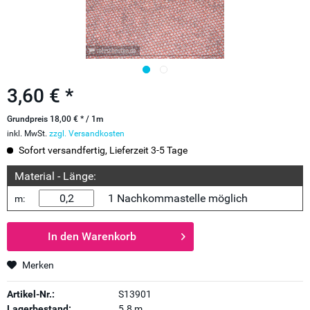
3,60 € *
Grundpreis 18,00 € * / 1m
inkl. MwSt.
zzgl. Versandkosten
Sofort versandfertig, Lieferzeit 3-5 Tage
Material - Länge:
1 Nachkommastelle möglich
m:
In den
Warenkorb
Merken
Artikel-Nr.:
S13901
Lagerbestand:
5.8 m