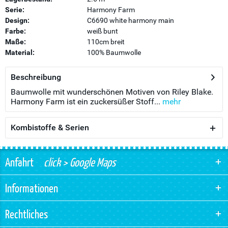
Serie:
Harmony Farm
Design:
C6690 white harmony main
Farbe:
weiß bunt
Maße:
110cm breit
Material:
100% Baumwolle
Beschreibung
Baumwolle mit wunderschönen Motiven von Riley Blake.
Harmony Farm ist ein zuckersüßer Stoff...
mehr
Kombistoffe & Serien
Anfahrt
click > Google Maps
Informationen
Rechtliches