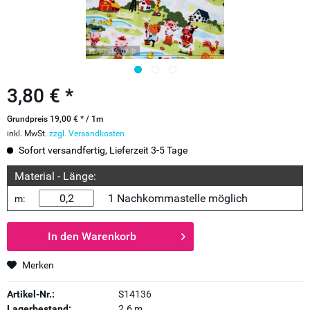
3,80 € *
Grundpreis 19,00 € * / 1m
inkl. MwSt.
zzgl. Versandkosten
Sofort versandfertig, Lieferzeit 3-5 Tage
Material - Länge:
1 Nachkommastelle möglich
m:
In den
Warenkorb
Merken
Artikel-Nr.:
S14136
Lagerbestand:
2.6 m