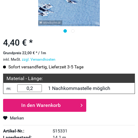
4,40 € *
Grundpreis 22,00 € * / 1m
inkl. MwSt.
zzgl. Versandkosten
Sofort versandfertig, Lieferzeit 3-5 Tage
Material - Länge:
1 Nachkommastelle möglich
m:
In den
Warenkorb
Merken
Artikel-Nr.:
S15331
Lagerbestand:
14.1 m