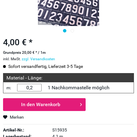
4,00 € *
Grundpreis 20,00 € * / 1m
inkl. MwSt.
zzgl. Versandkosten
Sofort versandfertig, Lieferzeit 3-5 Tage
Material - Länge:
1 Nachkommastelle möglich
m:
In den
Warenkorb
Merken
Artikel-Nr.:
S15935
Lagerbestand:
4.1 m