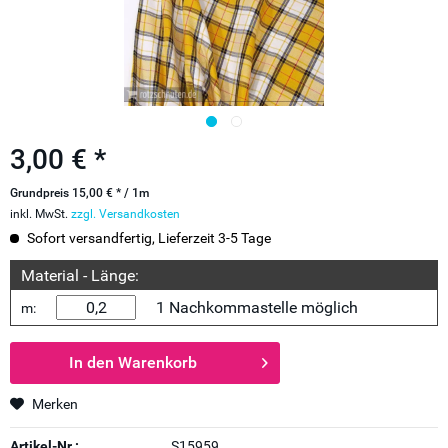
3,00 € *
Grundpreis 15,00 € * / 1m
inkl. MwSt.
zzgl. Versandkosten
Sofort versandfertig, Lieferzeit 3-5 Tage
Material - Länge:
1 Nachkommastelle möglich
m:
In den
Warenkorb
Merken
Artikel-Nr.:
S15959