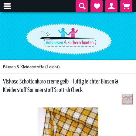
Blusen & Kleiderstoffe (leicht)
Viskose Schottenkaro creme gelb – luftig leichter Blusen &
Kleiderstoff Sommerstoff Scottish Check