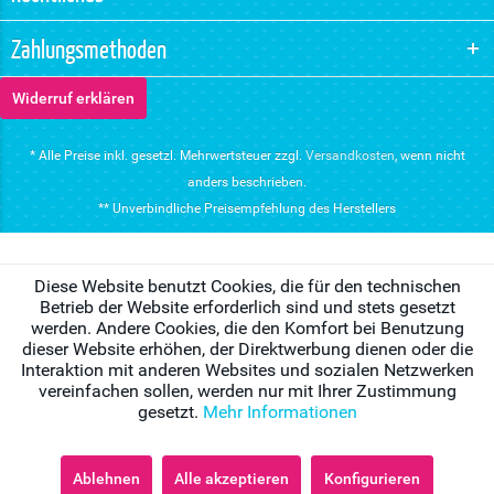
Zahlungsmethoden
Widerruf erklären
* Alle Preise inkl. gesetzl. Mehrwertsteuer zzgl.
Versandkosten
, wenn nicht
anders beschrieben.
** Unverbindliche Preisempfehlung des Herstellers
Diese Website benutzt Cookies, die für den technischen
Betrieb der Website erforderlich sind und stets gesetzt
werden. Andere Cookies, die den Komfort bei Benutzung
dieser Website erhöhen, der Direktwerbung dienen oder die
Interaktion mit anderen Websites und sozialen Netzwerken
vereinfachen sollen, werden nur mit Ihrer Zustimmung
gesetzt.
Mehr Informationen
Ablehnen
Alle akzeptieren
Konfigurieren