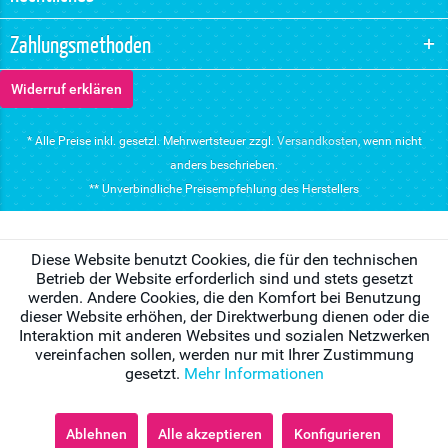
Zahlungsmethoden
Widerruf erklären
* Alle Preise inkl. gesetzl. Mehrwertsteuer zzgl.
Versandkosten
, wenn nicht
anders beschrieben.
** Unverbindliche Preisempfehlung des Herstellers
Diese Website benutzt Cookies, die für den technischen
Betrieb der Website erforderlich sind und stets gesetzt
werden. Andere Cookies, die den Komfort bei Benutzung
dieser Website erhöhen, der Direktwerbung dienen oder die
Interaktion mit anderen Websites und sozialen Netzwerken
vereinfachen sollen, werden nur mit Ihrer Zustimmung
gesetzt.
Mehr Informationen
Ablehnen
Alle akzeptieren
Konfigurieren