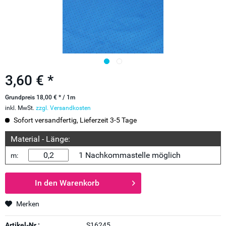
3,60 € *
Grundpreis 18,00 € * / 1m
inkl. MwSt.
zzgl. Versandkosten
Sofort versandfertig, Lieferzeit 3-5 Tage
Material - Länge:
1 Nachkommastelle möglich
m:
In den
Warenkorb
Merken
Artikel-Nr.:
S16245