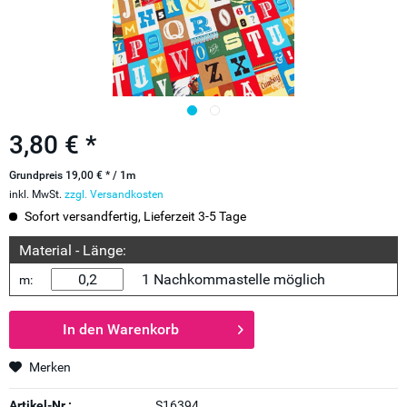
3,80 € *
Grundpreis 19,00 € * / 1m
inkl. MwSt.
zzgl. Versandkosten
Sofort versandfertig, Lieferzeit 3-5 Tage
Material - Länge:
1 Nachkommastelle möglich
m:
In den
Warenkorb
Merken
Artikel-Nr.:
S16394