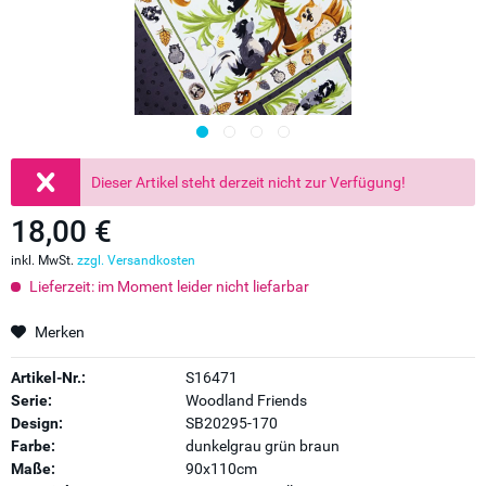
Dieser Artikel steht derzeit nicht zur Verfügung!
18,00 €
inkl. MwSt.
zzgl. Versandkosten
Lieferzeit: im Moment leider nicht liefarbar
Merken
Artikel-Nr.:
S16471
Serie:
Woodland Friends
Design:
SB20295-170
Farbe:
dunkelgrau grün braun
Maße:
90x110cm