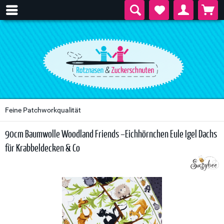
Feine Patchworkqualität
90cm Baumwolle Woodland Friends –Eichhörnchen Eule Igel Dachs
für Krabbeldecken & Co