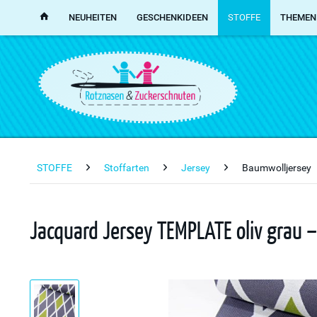
NEUHEITEN
GESCHENKIDEEN
STOFFE
THEMEN
STOFFE
Stoffarten
Jersey
Baumwolljersey
Jacquard Jersey TEMPLATE oliv grau – 