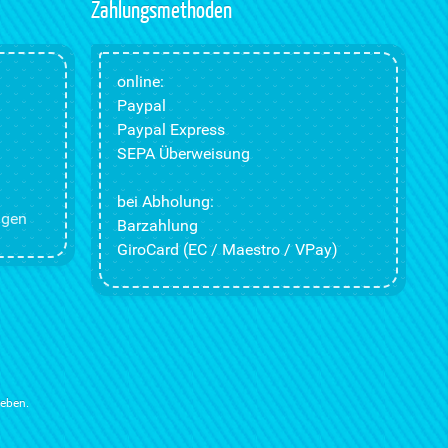
Zahlungsmethoden
online:
Paypal
Paypal Express
SEPA Überweisung
bei Abholung:
ngen
Barzahlung
GiroCard (EC / Maestro / VPay)
ieben.