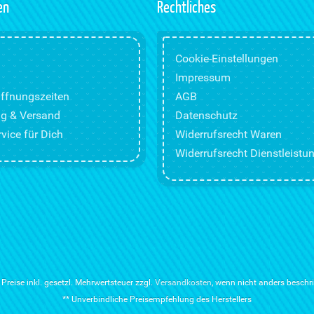
en
Rechtliches
Cookie-Einstellungen
Impressum
ffnungszeiten
AGB
g & Versand
Datenschutz
vice für Dich
Widerrufsrecht Waren
Widerrufsrecht Dienstleistu
e Preise inkl. gesetzl. Mehrwertsteuer zzgl.
Versandkosten
, wenn nicht anders beschr
** Unverbindliche Preisempfehlung des Herstellers