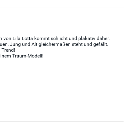
n von Lila Lotta kommt schlicht und plakativ daher.
uen, Jung und Alt gleichermaßen steht und gefällt.
 Trend!
deinem Traum-Modell!