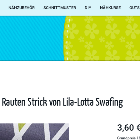
NÄHZUBEHÖR
SCHNITTMUSTER
DIY
NÄHKURSE
GUTS
Rauten Strick von Lila-Lotta Swafing
3,60 €
Grundpreis 18