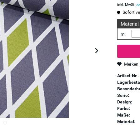
inkl. MwSt.
zz
Sofort ve
Material
m:
Merken
Artikel-Nr.:
Lagerbesta
Besonderhe
Serie:
Design:
Farbe:
Maße:
Material: