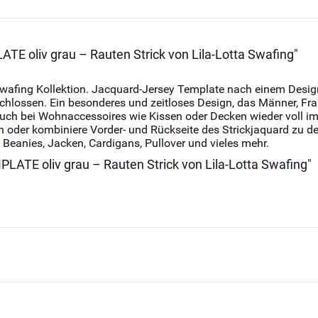
E oliv grau – Rauten Strick von Lila-Lotta Swafing"
n Swafing Kollektion. Jacquard-Jersey Template nach einem Desig
chlossen. Ein besonderes und zeitloses Design, das Männer, Fra
uch bei Wohnaccessoires wie Kissen oder Decken wieder voll im
en oder kombiniere Vorder- und Rückseite des Strickjaquard zu 
n, Beanies, Jacken, Cardigans, Pullover und vieles mehr.
LATE oliv grau – Rauten Strick von Lila-Lotta Swafing"