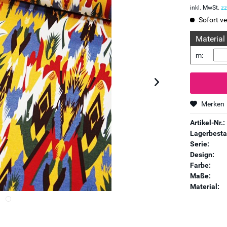
inkl. MwSt.
zz
Sofort ve
Material
m:
Merken
Artikel-Nr.:
Lagerbesta
Serie:
Design:
Farbe:
Maße:
Material: