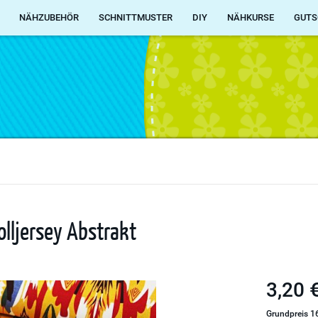
NÄHZUBEHÖR
SCHNITTMUSTER
DIY
NÄHKURSE
GUTS
olljersey Abstrakt
3,20 €
Grundpreis 16