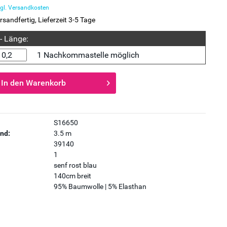
gl. Versandkosten
rsandfertig, Lieferzeit 3-5 Tage
 - Länge:
1 Nachkommastelle möglich
In den
Warenkorb
S16650
nd:
3.5 m
39140
1
senf rost blau
140cm breit
95% Baumwolle | 5% Elasthan