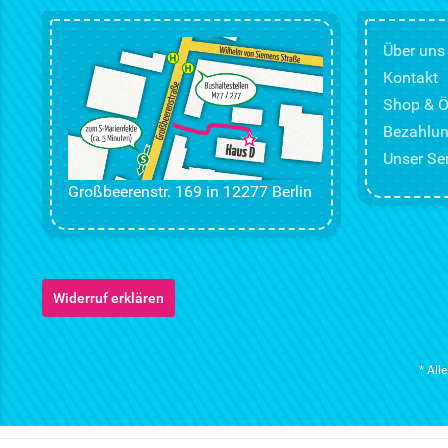
Über uns
Kontakt
Shop & Ö
Bezahlun
Unser Ser
Großbeerenstr. 169 in 12277 Berlin
Widerruf erklären
* All