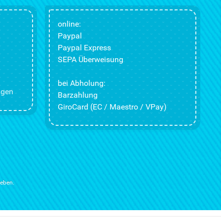
online:
Paypal
Paypal Express
SEPA Überweisung
bei Abholung:
ngen
Barzahlung
GiroCard (EC / Maestro / VPay)
ieben.