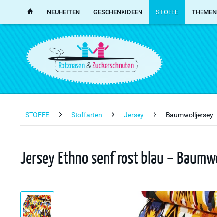
NEUHEITEN
GESCHENKIDEEN
STOFFE
THEMEN
STOFFE
Stoffarten
Jersey
Baumwolljersey
Jersey Ethno senf rost blau – Baumw