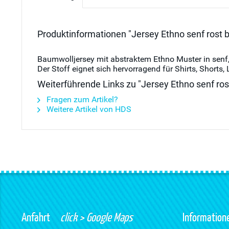
Produktinformationen "Jersey Ethno senf rost 
Baumwolljersey mit abstraktem Ethno Muster in senf,
Der Stoff eignet sich hervorragend für Shirts, Shorts,
Weiterführende Links zu "Jersey Ethno senf ros
Fragen zum Artikel?
Weitere Artikel von HDS
Anfahrt
click > Google Maps
Information