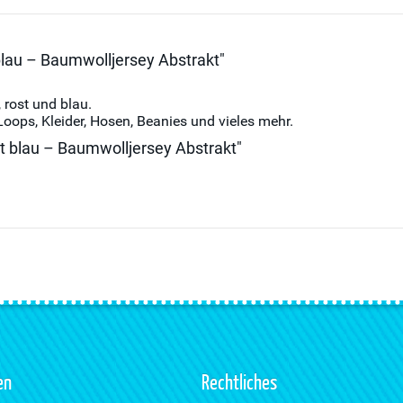
blau – Baumwolljersey Abstrakt"
 rost und blau.
 Loops, Kleider, Hosen, Beanies und vieles mehr.
t blau – Baumwolljersey Abstrakt"
en
Rechtliches