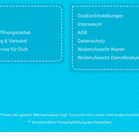
Cookie-Einstellungen
Impressum
ffnungszeiten
AGB
g & Versand
Datenschutz
vice für Dich
Widerrufsrecht Waren
Widerrufsrecht Dienstleistu
e Preise inkl. gesetzl. Mehrwertsteuer zzgl.
Versandkosten
, wenn nicht anders beschr
** Unverbindliche Preisempfehlung des Herstellers