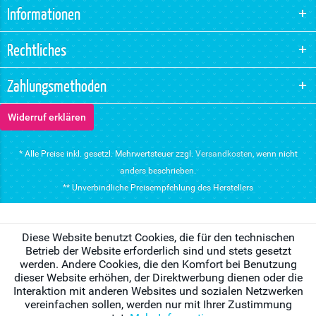
Informationen
Rechtliches
Zahlungsmethoden
Widerruf erklären
* Alle Preise inkl. gesetzl. Mehrwertsteuer zzgl.
Versandkosten
, wenn nicht
anders beschrieben.
** Unverbindliche Preisempfehlung des Herstellers
Diese Website benutzt Cookies, die für den technischen
Betrieb der Website erforderlich sind und stets gesetzt
werden. Andere Cookies, die den Komfort bei Benutzung
dieser Website erhöhen, der Direktwerbung dienen oder die
Interaktion mit anderen Websites und sozialen Netzwerken
vereinfachen sollen, werden nur mit Ihrer Zustimmung