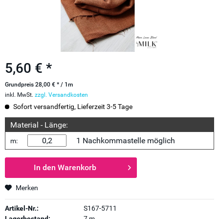
5,60 € *
Grundpreis 28,00 € * / 1m
inkl. MwSt.
zzgl. Versandkosten
Sofort versandfertig, Lieferzeit 3-5 Tage
Material - Länge:
1 Nachkommastelle möglich
m:
In den
Warenkorb
Merken
Artikel-Nr.:
S167-5711
Lagerbestand:
7 m