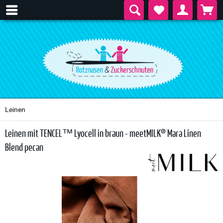
Leinen
Leinen mit TENCEL™ Lyocell in braun - meetMILK® Mara Linen
Blend pecan