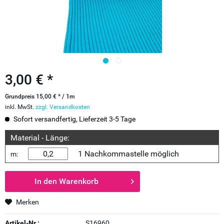
3,00 € *
Grundpreis 15,00 € * / 1m
inkl. MwSt.
zzgl. Versandkosten
Sofort versandfertig, Lieferzeit 3-5 Tage
Material - Länge:
1 Nachkommastelle möglich
m:
In den
Warenkorb
Merken
Artikel-Nr.:
S16960