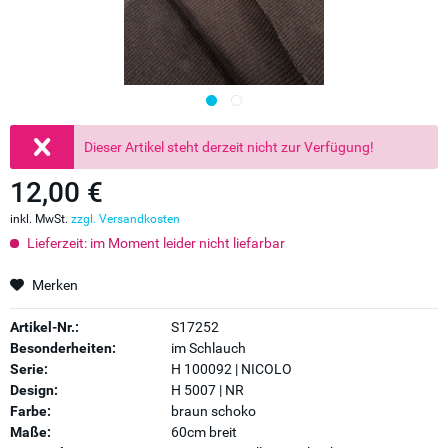
Dieser Artikel steht derzeit nicht zur Verfügung!
12,00 €
inkl. MwSt.
zzgl. Versandkosten
Lieferzeit: im Moment leider nicht liefarbar
Merken
Artikel-Nr.:
S17252
Besonderheiten:
im Schlauch
Serie:
H 100092 | NICOLO
Design:
H 5007 | NR
Farbe:
braun schoko
Maße:
60cm breit